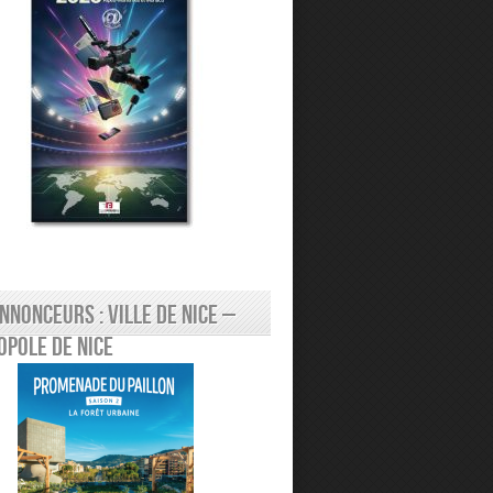
nnonceurs : Ville de Nice –
pole de Nice