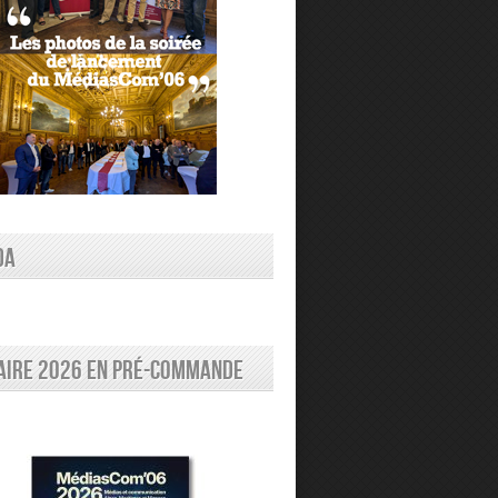
DA
aire 2026 en pré-commande