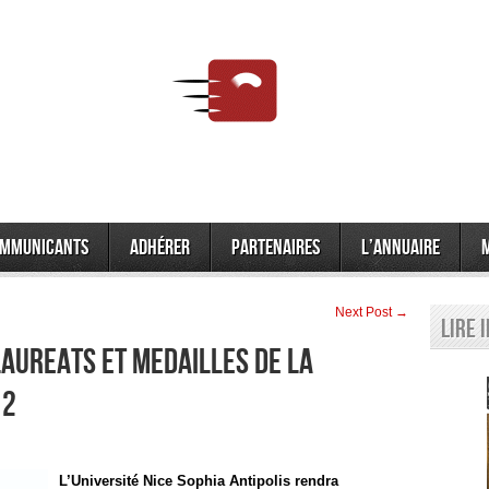
mmunicants
Adhérer
Partenaires
L’annuaire
Next Post →
Lire 
AUREATS ET MEDAILLES DE LA
12
L’Université Nice Sophia Antipolis rendra