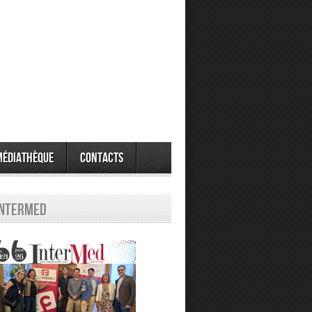
Médiathèque
Contacts
Intermed