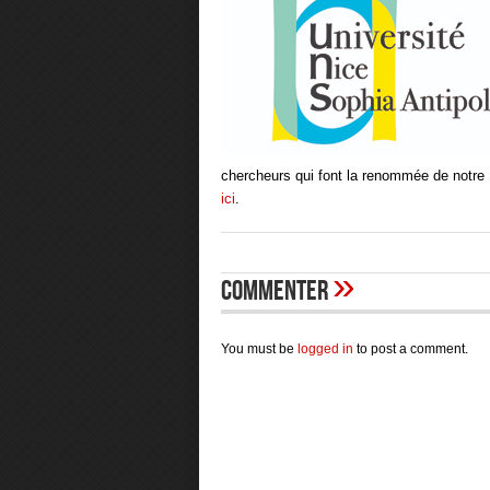
chercheurs qui font la renommée de notre
ici
.
»
Commenter
You must be
logged in
to post a comment.