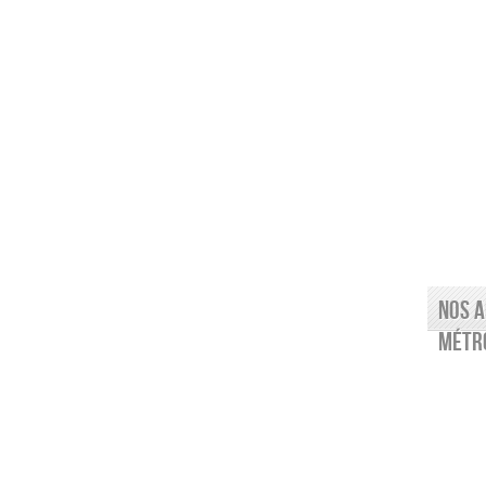
Nos a
Métro