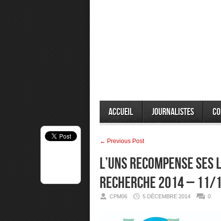
Accueil
Journalistes
Co
← Previous Post
L’UNS RECOMPENSE SES L
RECHERCHE 2014 – 11/
CPM06
5 DÉCEMBRE 2014
0