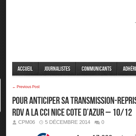
Accueil
Journalistes
Communicants
Adhér
← Previous Post
POUR ANTICIPER SA TRANSMISSION-REPRIS
RDV A LA CCI NICE COTE D’AZUR – 10/12
CPM06
5 DÉCEMBRE 2014
0