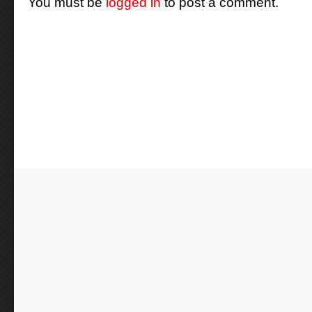
You must be
logged in
to post a comment.