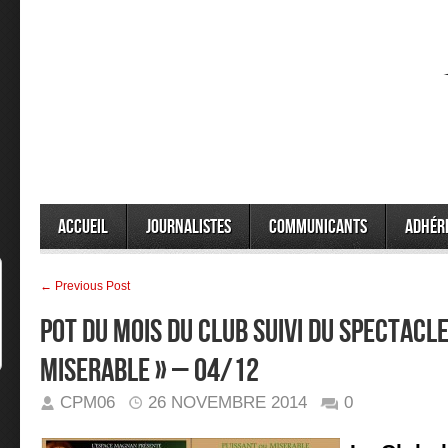
Accueil
Journalistes
Communicants
Adhér
← Previous Post
POT DU MOIS DU CLUB SUIVI DU SPECTACLE
MISERABLE » – 04/12
CPM06
26 NOVEMBRE 2014
0