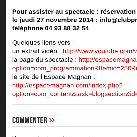
Pour assister au spectacle : réservatio
le jeudi 27 novembre 2014 :
info@clubp
téléphone 04 93 88 32 54
Quelques liens vers :
un extrait vidéo :
http://www.youtube.com
la page du spectacle :
http://espacemagn
option=com_programmation&Itemid=250&d
le site de l’Espace Magnan :
http://espacemagnan.com/index.php?
option=com_content&task=blogsection&id
»
Commenter