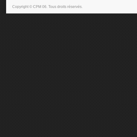
Copyright © CPM 06. Tous droits réservés.