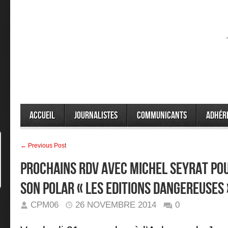
Accueil
Journalistes
Communicants
Adhér
← Previous Post
PROCHAINS RDV AVEC MICHEL SEYRAT POU
SON POLAR « LES EDITIONS DANGEREUSES
CPM06
26 NOVEMBRE 2014
0