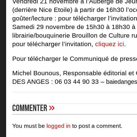
Vendredi 21 novembre à l’Auberge de Je
(derrière Nice Etoile) à partir de 16h30 l’o
goûter/lecture : pour télécharger l’invitatio
Samedi 29 novembre de 15h30 à 18h30 à 
librairie/bouquinerie Brouillon de Culture r
pour télécharger l’invitation,
cliquez ici
.
Pour télécharger le Communiqué de pres
Michel Bounous, Responsable éditorial e
DES ANGES : 06 03 44 90 33 –
baiedange
»
Commenter
You must be
logged in
to post a comment.