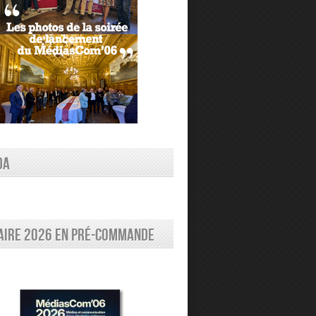
DA
aire 2026 en pré-commande