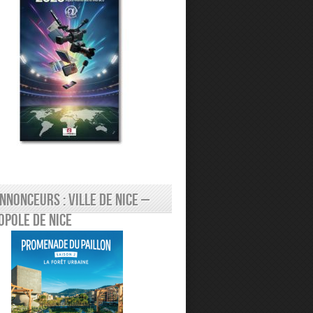
nnonceurs : Ville de Nice –
pole de Nice