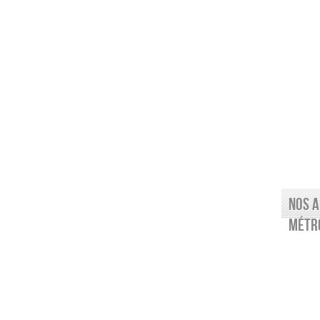
Nos a
Métro