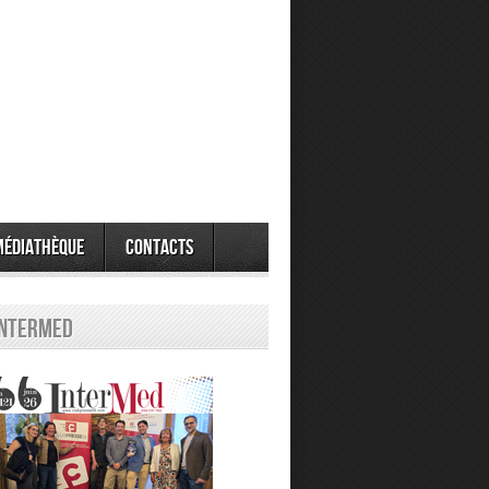
Médiathèque
Contacts
Intermed