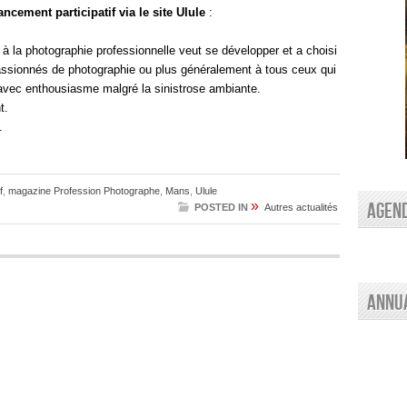
cement participatif via le site Ulule
:
à la photographie professionnelle veut se développer et a choisi
 passionnés de photographie ou plus généralement à tous ceux qui
 avec enthousiasme malgré la sinistrose ambiante.
t.
.
f
,
magazine Profession Photographe
,
Mans
,
Ulule
»
AGEN
POSTED IN
Autres actualités
Annu