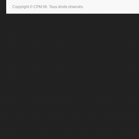
Copyright © CPM 06. Tous droits réservés.