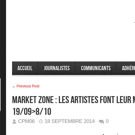
Accueil
Journalistes
Communicants
Adhér
← Previous Post
MARKET ZONE : LES ARTISTES FONT LEUR 
19/09>8/10
CPM06
18 SEPTEMBRE 2014
0