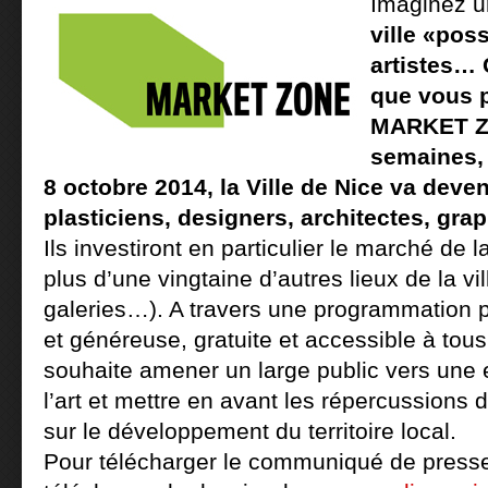
Imaginez u
ville «pos
artistes… 
que vous 
MARKET Z
semaines,
8 octobre 2014, la Ville de Nice va deveni
plasticiens, designers, architectes, gra
Ils investiront en particulier le marché de l
plus d’une vingtaine d’autres lieux de la vi
galeries…). A travers une programmation plu
et généreuse, gratuite et accessible à t
souhaite amener un large public vers une 
l’art et mettre en avant les répercussions 
sur le développement du territoire local.
Pour télécharger le communiqué de press