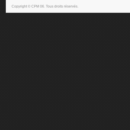
Copyright © CPM 06. Tous droits réservés.