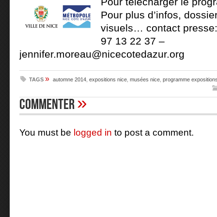
Pour télécharger le pro
Pour plus d’infos, dossie
visuels… contact presse
97 13 22 37 –
jennifer.moreau@nicecotedazur.org
»
TAGS
automne 2014
,
expositions nice
,
musées nice
,
programme exposition
»
Commenter
You must be
logged in
to post a comment.