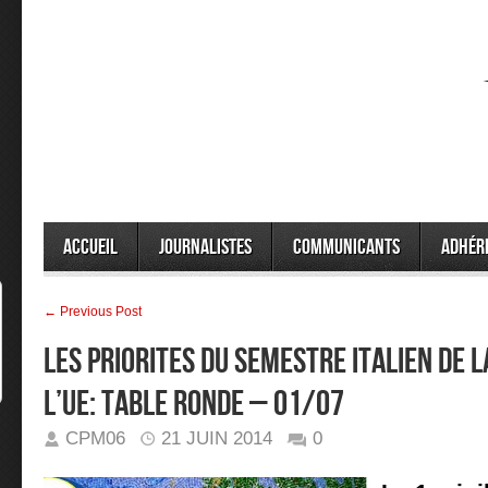
Accueil
Journalistes
Communicants
Adhér
← Previous Post
LES PRIORITES DU SEMESTRE ITALIEN DE 
L’UE: TABLE RONDE – 01/07
CPM06
21 JUIN 2014
0