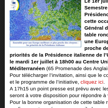
Le 1er jui
Semestre 
Présiden
cette occ
Général d’
table ron
une Europ
proche de
priorités de la Présidence italienne de
le mardi 1er juillet à 18h00 au Centre Un
Méditerranéen
(65 Promenade des Anglai
Pour télécharger l’invitation, ainsi que l
et le programme de l’initiative,
cliquez ici
.
A 17h15 un point presse est prévu avec les
seront à votre disposition pour répondre à
Pour la bonne organisation de cette table 