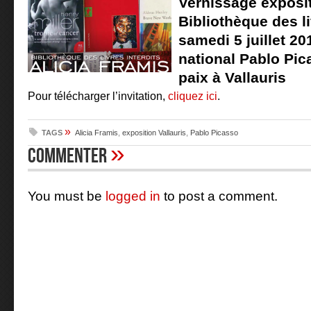
Vernissage exposit
Bibliothèque des li
samedi 5 juillet 2
national Pablo Pic
paix à Vallauris
Pour télécharger l’invitation,
cliquez ici
.
»
TAGS
Alicia Framis
,
exposition Vallauris
,
Pablo Picasso
»
Commenter
You must be
logged in
to post a comment.