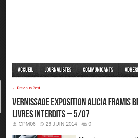
Accueil
Journalistes
Communicants
Adhér
← Previous Post
VERNISSAGE EXPOSITION ALICIA FRAMIS B
LIVRES INTERDITS – 5/07
CPM06
26 JUIN 2014
0