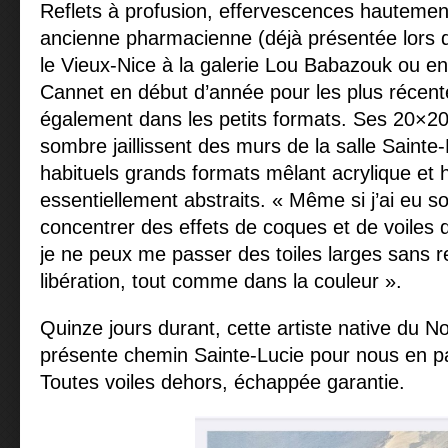
Reflets à profusion, effervescences hautement
ancienne pharmacienne (déjà présentée lors 
le Vieux-Nice à la galerie Lou Babazouk ou en
Cannet en début d’année pour les plus récente
également dans les petits formats. Ses 20×20
sombre jaillissent des murs de la salle Sainte
habituels grands formats mêlant acrylique et 
essentiellement abstraits. « Même si j’ai eu s
concentrer des effets de coques et de voiles d
je ne peux me passer des toiles larges sans r
libération, tout comme dans la couleur ».
Quinze jours durant, cette artiste native du N
présente chemin Sainte-Lucie pour nous en par
Toutes voiles dehors, échappée garantie.