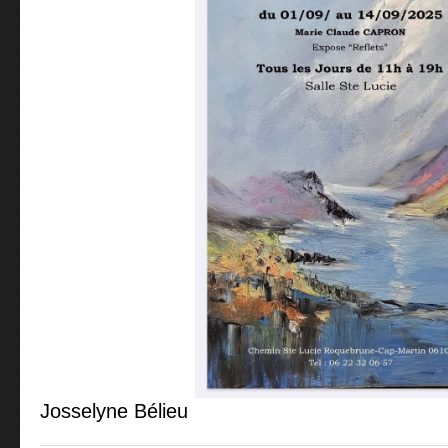
Josselyne Bélieu