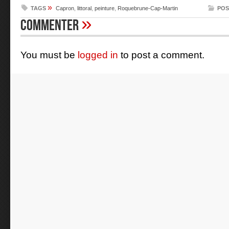
»
TAGS
Capron
,
littoral
,
peinture
,
Roquebrune-Cap-Martin
POS
»
Commenter
You must be
logged in
to post a comment.