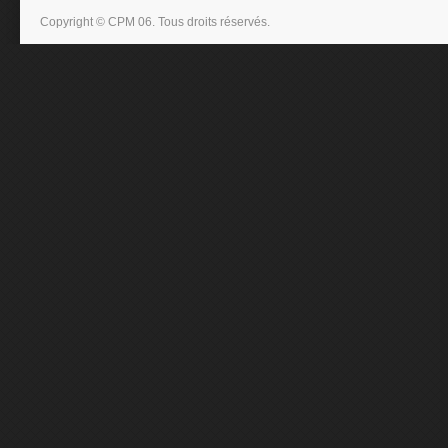
Copyright © CPM 06. Tous droits réservés.