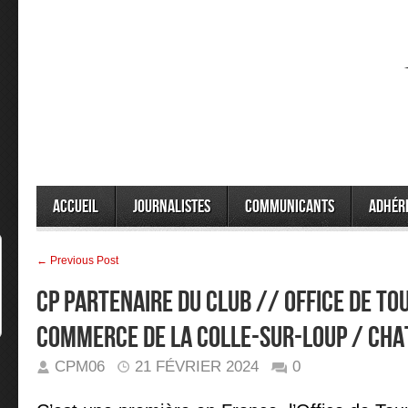
Accueil
Journalistes
Communicants
Adhér
← Previous Post
CP PARTENAIRE DU CLUB // Office de To
Commerce de La Colle-sur-Loup / Cha
CPM06
21 FÉVRIER 2024
0