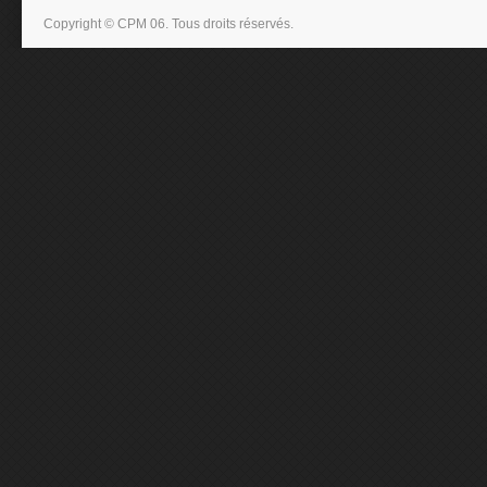
Copyright © CPM 06. Tous droits réservés.