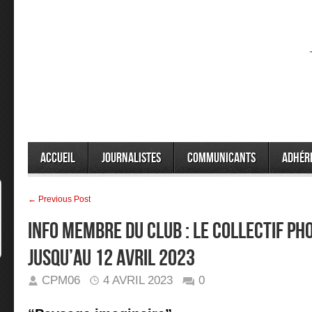
Accueil
Journalistes
Communicants
Adhér
← Previous Post
INFO MEMBRE DU CLUB : Le collectif P
jusqu’au 12 avril 2023
CPM06
4 AVRIL 2023
0