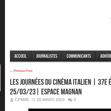
Accueil
Journalistes
Communicants
Adhér
← Previous Post
LES JOURNÉES DU CINÉMA ITALIEN | 37e É
25/03/23| Espace Magnan
CPM06
20 MARS 2023
0