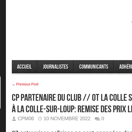
Accueil
Journalistes
Communicants
Adhér
← Previous Post
CP Partenaire du club // OT La Colle s
à La Colle-sur-Loup: remise des prix 
CPM06
10 NOVEMBRE 2022
0