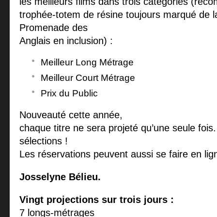
les meilleurs films dans trois catégories (ré
trophée-totem de résine toujours marqué de l
Promenade des
Anglais en inclusion) :
Meilleur Long Métrage
Meilleur Court Métrage
Prix du Public
Nouveauté cette année,
chaque titre ne sera projeté qu’une seule fois.
sélections !
Les réservations peuvent aussi se faire en lig
Josselyne Bélieu.
Vingt projections sur trois jours :
7 longs-métrages