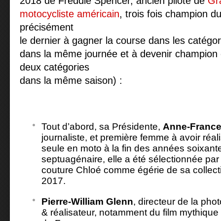
2018 de Freddie Spencer, ancien pilote de
Gr
motocycliste
américain
, trois fois champion 
précisément
le dernier à gagner la course dans les catégo
dans la même journée et à devenir champion
deux catégories
dans la même saison) :
Tout d’abord, sa Présidente,
Anne-France
journaliste, et première femme à avoir réa
seule en moto à la fin des années soixant
septuagénaire, elle a été sélectionnée pa
couture Chloé comme égérie de sa collect
2017.
Pierre-William Glenn
, directeur de la pho
& réalisateur, notamment du film mythique