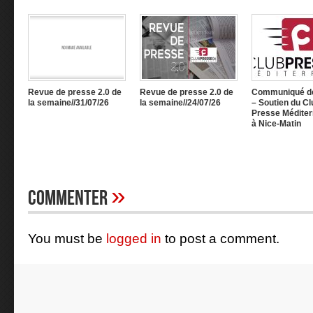
Revue de presse 2.0 de
Revue de presse 2.0 de
Communiqué d
la semaine//31/07/26
la semaine//24/07/26
– Soutien du Cl
Presse Méditer
à Nice-Matin
»
Commenter
You must be
logged in
to post a comment.