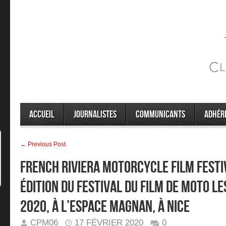
Accueil
Journalistes
Communicants
Adhér
← Previous Post
French Riviera Motorcycle Film Festiv
édition du Festival du Film de Moto l
2020, à l’Espace Magnan, à Nice
CPM06
17 FÉVRIER 2020
0