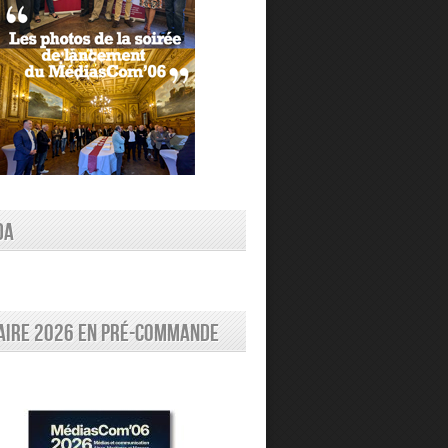
DA
aire 2026 en pré-commande