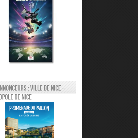
nnonceurs : Ville de Nice –
pole de Nice