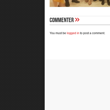
»
Commenter
You must be
logged in
to post a comment.