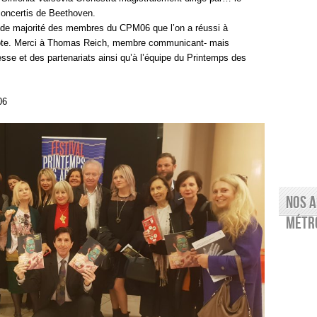
concertis de Beethoven.
ande majorité des membres du CPM06 que l’on a réussi à
e hôte. Merci à Thomas Reich, membre communicant- mais
sse et des partenariats ainsi qu’à l’équipe du Printemps des
06
Nos a
Métro