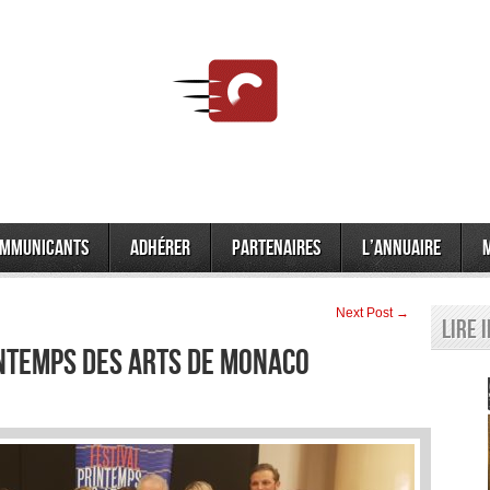
mmunicants
Adhérer
Partenaires
L’annuaire
Next Post →
Lire 
intemps des Arts de Monaco