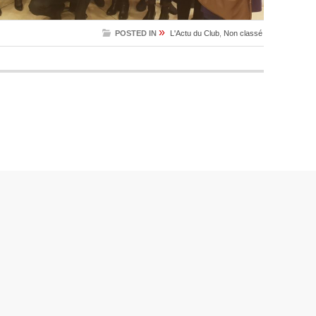
»
POSTED IN
L'Actu du Club
,
Non classé