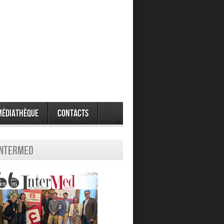
Médiathèque
Contacts
Intermed