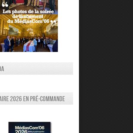
DA
aire 2026 en pré-commande