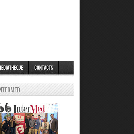
Médiathèque
Contacts
Intermed