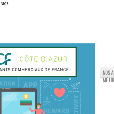
 NICE
Nos a
Métro