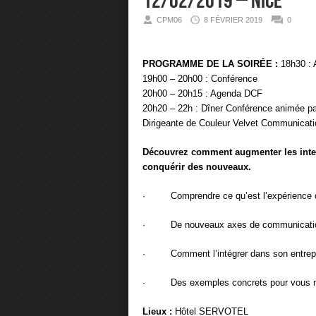
12/02/2019 – Nice
CPM06
8 FÉVRIER 2019
0
PROGRAMME DE LA SOIRÉE :
18h30 : A
19h00 – 20h00 : Conférence
20h00 – 20h15 : Agenda DCF
20h20 – 22h : Dîner Conférence animée p
Dirigeante de Couleur Velvet Communicati
Découvrez comment augmenter les interac
conquérir des nouveaux.
· Comprendre ce qu’est l’expérience c
· De nouveaux axes de communication
· Comment l’intégrer dans son entreprise 
· Des exemples concrets pour vous m
Lieux :
Hôtel SERVOTEL