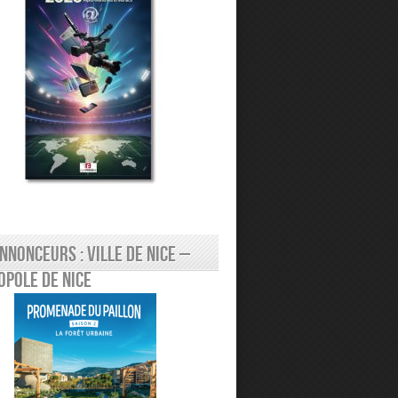
nnonceurs : Ville de Nice –
pole de Nice