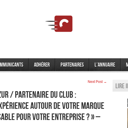
mmunicants
Adhérer
Partenaires
L’annuaire
Next Post →
Lire 
zur / Partenaire du Club :
expérience autour de votre marque
sable pour votre entreprise ? » –