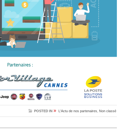
»
POSTED IN
L'Actu de nos partenaires
,
Non classé