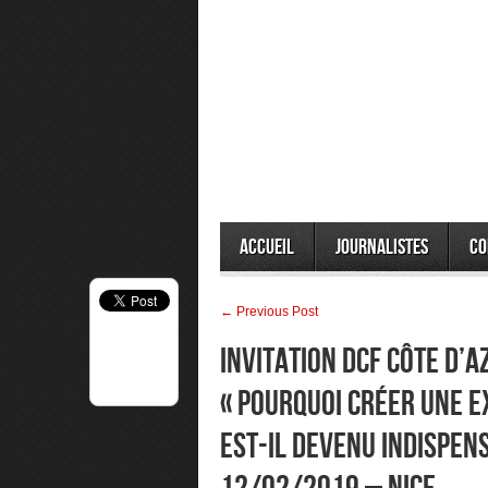
Accueil
Journalistes
Co
← Previous Post
Invitation DCF Côte d’A
« Pourquoi créer une 
est-il devenu indispen