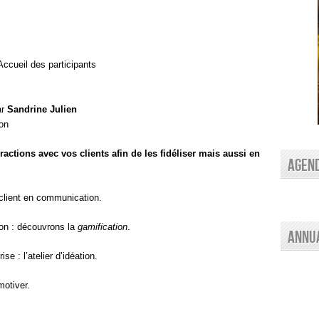
ccueil des participants
ar
Sandrine Julien
on
tions avec vos clients afin de les fidéliser mais aussi en
AGEN
lient en communication.
 : découvrons la
gamification
.
Annu
: l’atelier d’idéation.
otiver.