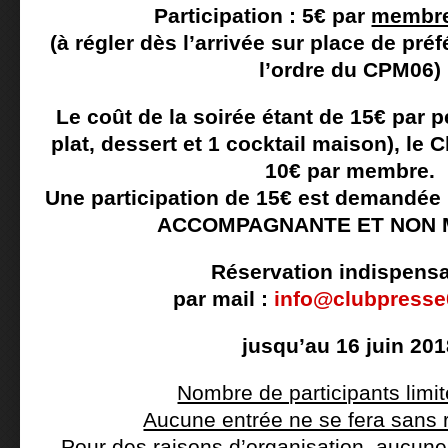
Participation : 5€ par
membr
(à régler dès l’arrivée sur place de pr
l’ordre du CPM06)
Le coût de la soirée étant de 15€ par
plat, dessert et 1 cocktail maison), le
10€ par membre.
Une participation de 15€ est demandée
ACCOMPAGNANTE ET NON 
Réservation indispens
par mail :
info@clubpress
jusqu’au 16 juin 201
Nombre de participants limit
Aucune entrée ne se fera sans 
Pour des raisons d’organisation, aucune