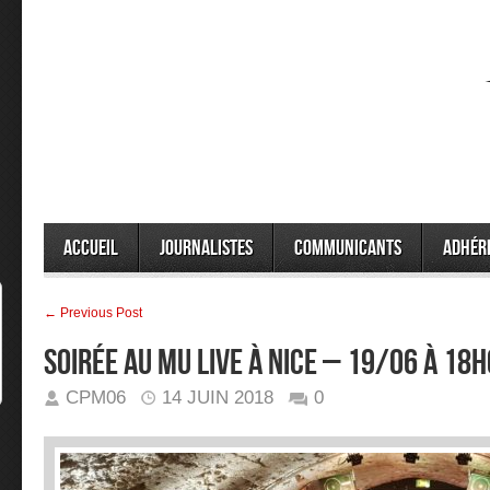
Accueil
Journalistes
Communicants
Adhér
← Previous Post
Soirée au Mu Live à Nice – 19/06 à 18
CPM06
14 JUIN 2018
0