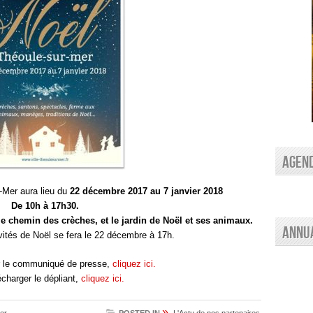
AGEN
-Mer aura lieu du
22 décembre 2017 au 7 janvier 2018
De 10h à 17h30.
e chemin des crèches, et le jardin de Noël et ses animaux.
Annu
ités de Noël se fera le 22 décembre à 17h.
r le communiqué de presse,
cliquez ici.
écharger le dépliant,
cliquez ici.
»