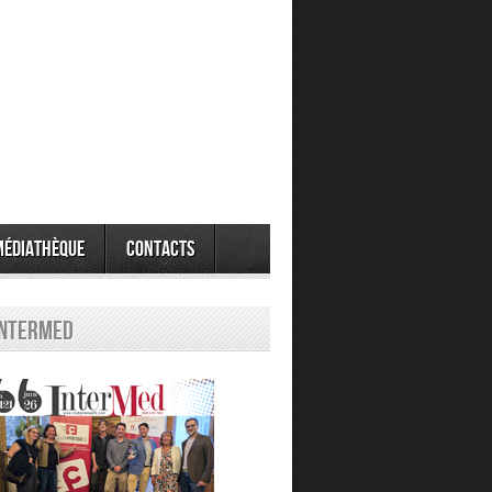
Médiathèque
Contacts
Intermed