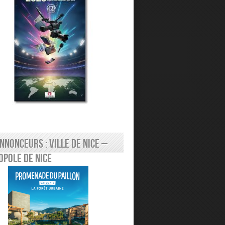
nnonceurs : Ville de Nice –
pole de Nice