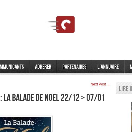
mmunicants
Adhérer
Partenaires
L’annuaire
Next Post →
Lire 
: LA BALADE DE NOEL 22/12 > 07/01