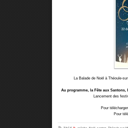
La Balade de Noël à Théoule-sur
Au programme, la Fête aux Santons, l
Lancement des festiv
Pour télécharge
Pour tél
»