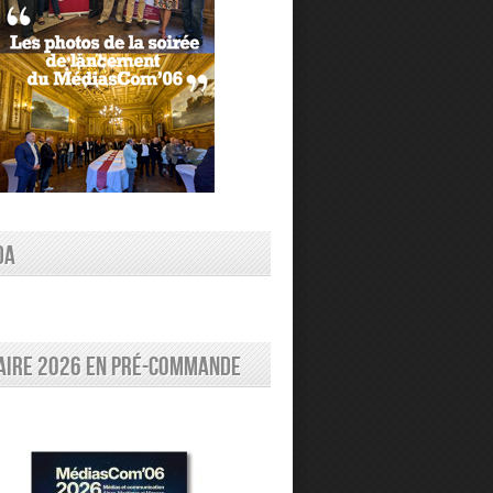
DA
aire 2026 en pré-commande