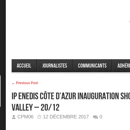
Accueil
Journalistes
Communicants
Adhér
← Previous Post
IP ENEDIS CÔTE D’AZUR INAUGURATION 
VALLEY – 20/12
CPM06
12 DÉCEMBRE 2017
0