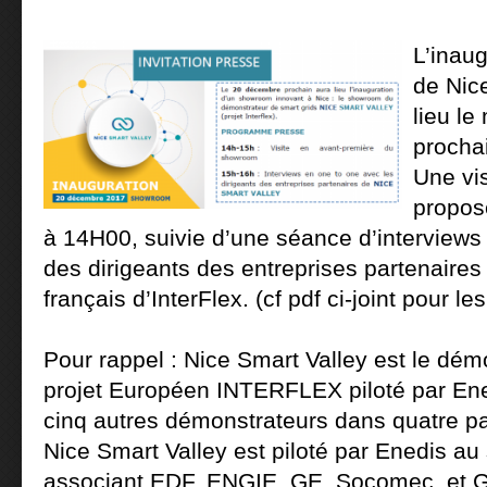
L’inau
de Nic
lieu l
procha
Une vi
propos
à 14H00, suivie d’une séance d’interviews
des dirigeants des entreprises partenaire
français d’InterFlex. (cf pdf ci-joint pour l
Pour rappel : Nice Smart Valley est le dém
projet Européen INTERFLEX piloté par Ene
cinq autres démonstrateurs dans quatre p
Nice Smart Valley est piloté par Enedis au
associant EDF, ENGIE, GE, Socomec, et 