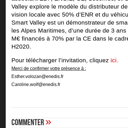
Valley explore le modèle du distributeur 
vision locale avec 50% d’ENR et du véhicul
Smart Valley est un démonstrateur de smar
les Alpes Maritimes, d’une durée de 3 ans
M€ financés à 70% par la CE dans le cad
H2020.
Pour télécharger l’invitation, cliquez
ici.
Merci de confirmer votre présence à :
Esther.volozan@enedis.fr
Caroline.wolf@enedis.fr
»
Commenter