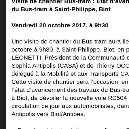
Visite de chantier Bus-tram :
État d’ava
du Bus-tram
à Saint-Philippe, Biot
Vendredi 20 octobre 2017, à 9h30
Une visite de chantier du Bus-tram aura li
octobre à 9h30, à Saint-Philippe, Biot, en
LEONETTI, Président de la Communauté d
Sophia Antipolis (CASA) et de Thierry OCC
délégué à la Mobilité et aux Transports C
Cette visite de chantier sera l’occasion, e
l’état d’avancement des travaux du Bus-tr
à Biot, de dévoiler la nouvelle voie RD504 
circulation ce jour aux automobilistes, da
Antipolis vers Biot/Antibes.