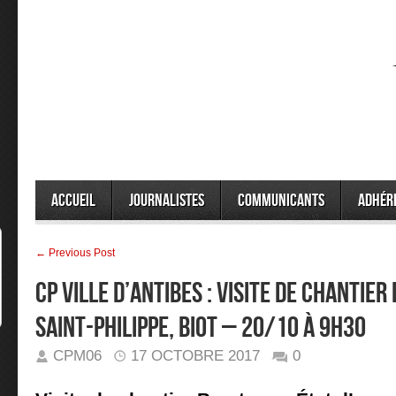
Accueil
Journalistes
Communicants
Adhér
← Previous Post
CP Ville d’Antibes : Visite de chantie
Saint-Philippe, Biot – 20/10 à 9h30
CPM06
17 OCTOBRE 2017
0