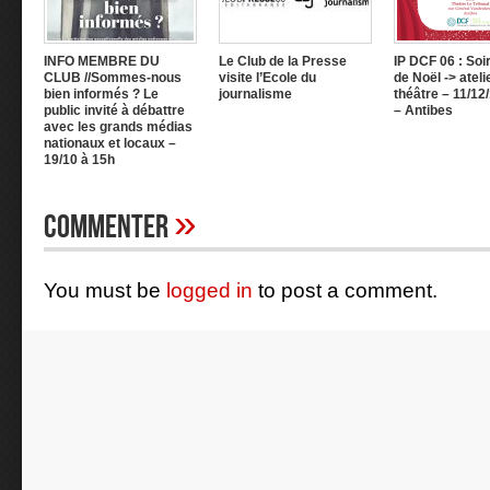
INFO MEMBRE DU
Le Club de la Presse
IP DCF 06 : So
CLUB //Sommes-nous
visite l’Ecole du
de Noël -> ateli
bien informés ? Le
journalisme
théâtre – 11/12
public invité à débattre
– Antibes
avec les grands médias
nationaux et locaux –
19/10 à 15h
»
Commenter
You must be
logged in
to post a comment.