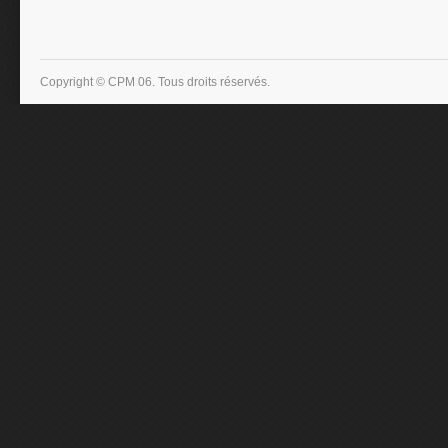
Copyright © CPM 06. Tous droits réservés.