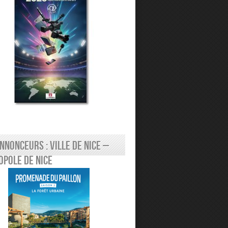
nnonceurs : Ville de Nice –
pole de Nice