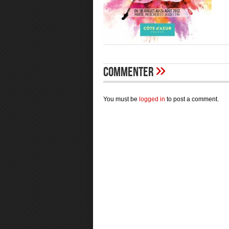
»
Commenter
You must be
logged in
to post a comment.