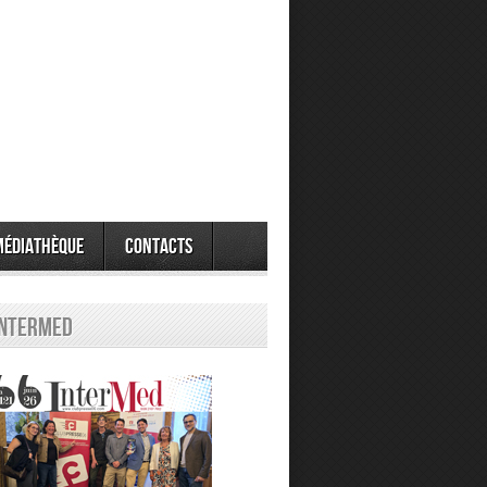
Médiathèque
Contacts
Intermed