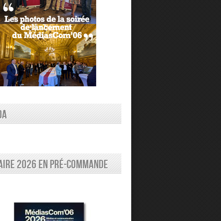
DA
aire 2026 en pré-commande