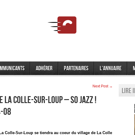
mmunicants
Adhérer
Partenaires
L’annuaire
Next Post →
Lire 
e La Colle-Sur-Loup – So Jazz !
4-08
 La Colle-Sur-Loup se tiendra au coeur du village de La Colle