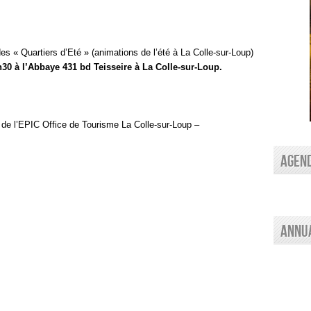
es « Quartiers d’Eté » (animations de l’été à La Colle-sur-Loup)
h30 à l’Abbaye 431 bd Teisseire à La Colle-sur-Loup.
e l’EPIC Office de Tourisme La Colle-sur-Loup –
AGEN
Annu