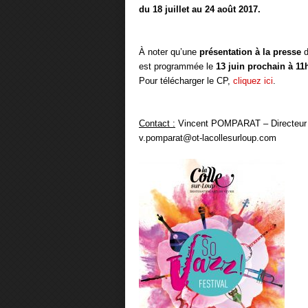
du 18 juillet au 24 août 2017.
À noter qu’une
présentation à la presse
d
est programmée le
13 juin prochain à 11
Pour télécharger le CP,
cliquez ici
.
Contact :
Vincent POMPARAT – Directeur d
v.pomparat@ot-lacollesurloup.com