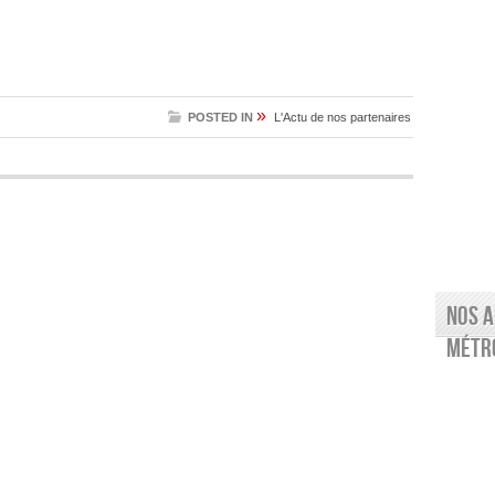
»
POSTED IN
L'Actu de nos partenaires
Nos a
Métro