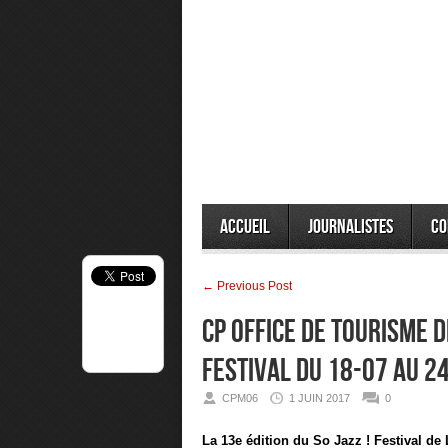
Accueil
Journalistes
Co
← Previous Post
CP Office de tourisme d
Festival du 18-07 au 2
CPM06
1 JUIN 2017
0
La 13e édition du So Jazz ! Festival de