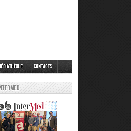
Médiathèque
Contacts
Intermed