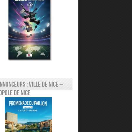
nnonceurs : Ville de Nice –
pole de Nice