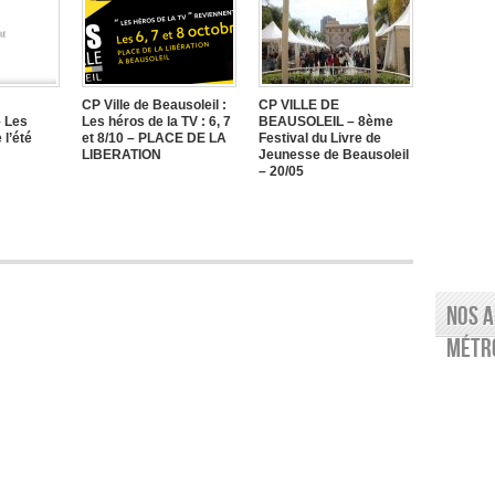
CP Ville de Beausoleil :
CP VILLE DE
 Les
Les héros de la TV : 6, 7
BEAUSOLEIL – 8ème
 l’été
et 8/10 – PLACE DE LA
Festival du Livre de
LIBERATION
Jeunesse de Beausoleil
– 20/05
Nos a
Métro