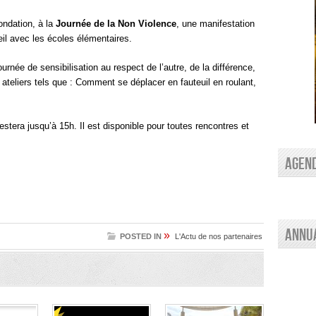
ondation, à la
Journée de la Non Violence
, une manifestation
leil avec les écoles élémentaires.
urnée de sensibilisation au respect de l’autre, de la différence,
 ateliers tels que : Comment se déplacer en fauteuil en roulant,
restera jusqu’à 15h. Il est disponible pour toutes rencontres et
AGEN
Annu
»
POSTED IN
L'Actu de nos partenaires