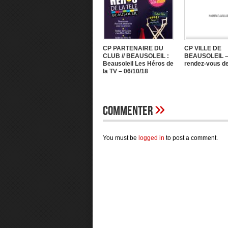
CP PARTENAIRE DU
CP VILLE DE
CLUB // BEAUSOLEIL :
BEAUSOLEIL –
Beausoleil Les Héros de
rendez-vous de
la TV – 06/10/18
»
Commenter
You must be
logged in
to post a comment.