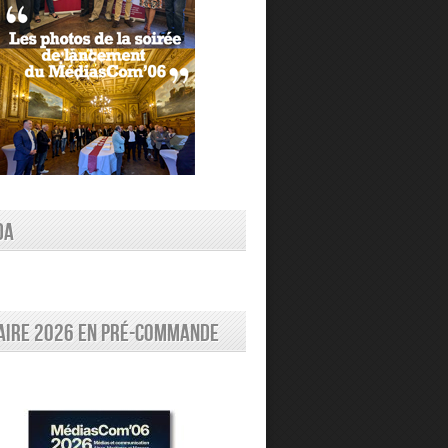
DA
aire 2026 en pré-commande