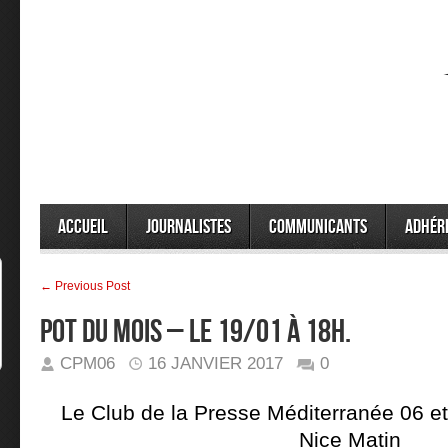
Accueil
Journalistes
Communicants
Adhér
← Previous Post
Pot du mois – le 19/01 à 18h.
CPM06
16 JANVIER 2017
0
Le Club de la Presse Méditerranée 06 et 
Nice Matin