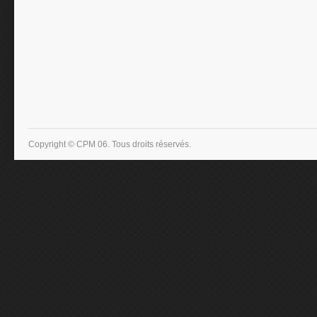
Copyright © CPM 06. Tous droits réservés.