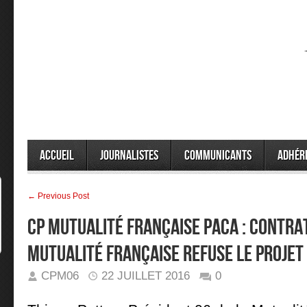
Accueil
Journalistes
Communicants
Adhér
← Previous Post
CP MUTUALITÉ FRANÇAISE PACA : Contrat
Mutualité Française refuse le projet
CPM06
22 JUILLET 2016
0