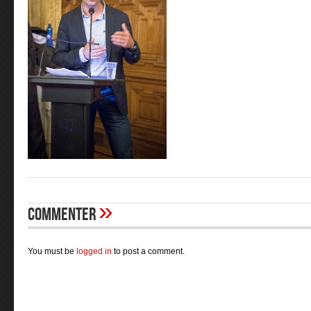
»
Commenter
You must be
logged in
to post a comment.