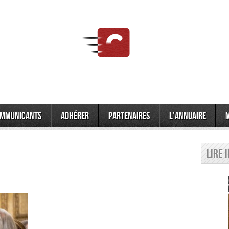
mmunicants
Adhérer
Partenaires
L’annuaire
Lire 