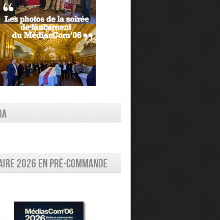
DA
aire 2026 en pré-commande