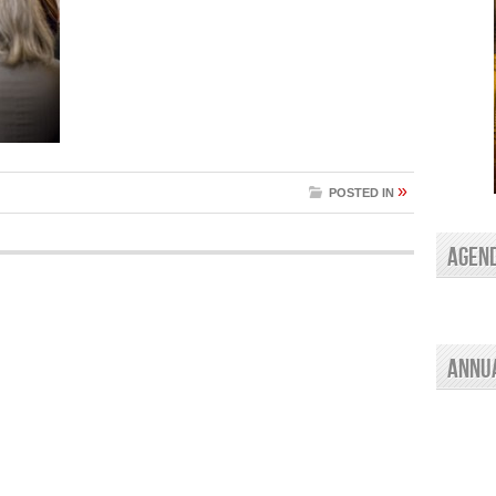
»
POSTED IN
AGEN
Annu