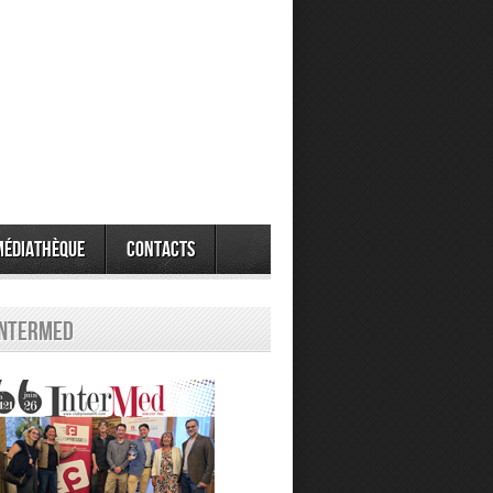
Médiathèque
Contacts
Intermed