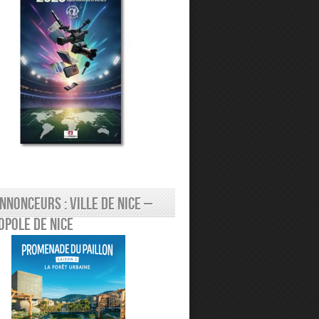
nnonceurs : Ville de Nice –
pole de Nice