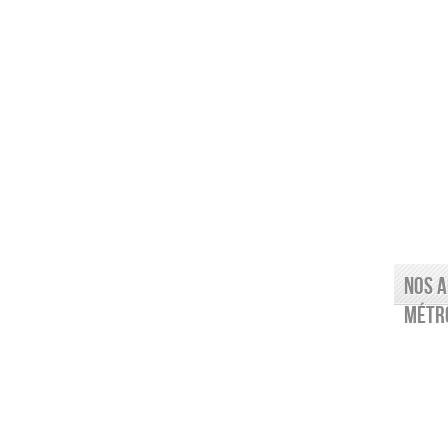
Nos a
Métro