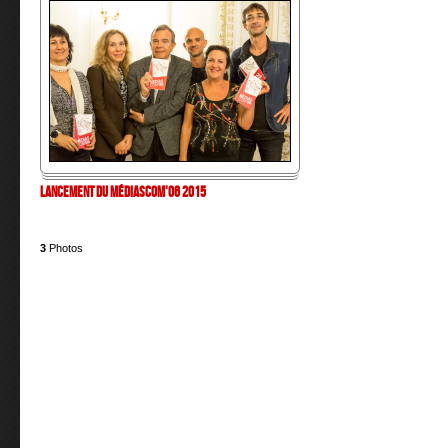
Lancement du MédiasCom'06 2015
3
Photos