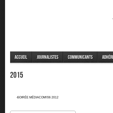
Accueil
Journalistes
Communicants
Adhér
2015
SOIRÉE MÉDIACOM\'06 2012