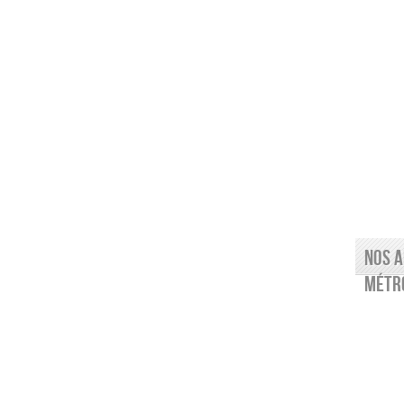
Nos a
Métro