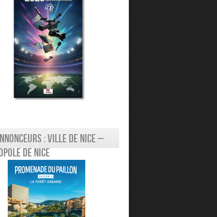
nnonceurs : Ville de Nice –
pole de Nice