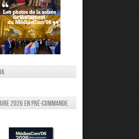
DA
aire 2026 en pré-commande