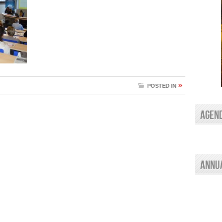
»
POSTED IN
AGEN
Annu