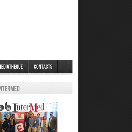
Médiathèque
Contacts
Intermed