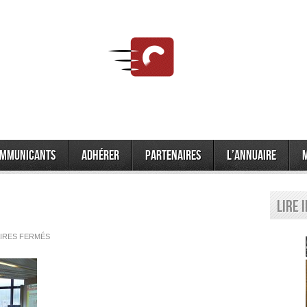
mmunicants
Adhérer
Partenaires
L’annuaire
Lire 
SUR
IRES FERMÉS
DSC_0084