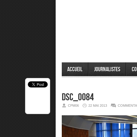
Accueil
Journalistes
Co
DSC_0084
CPM06
22 MAI 2013
COMMENTA