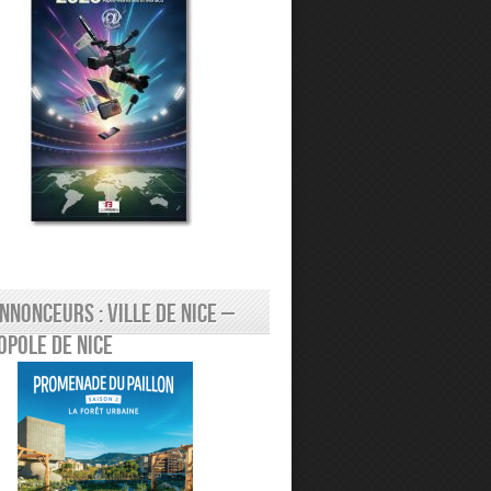
nnonceurs : Ville de Nice –
pole de Nice