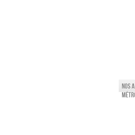
Nos a
Métro