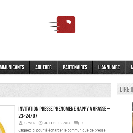
mmunicants
Adhérer
Partenaires
L’annuaire
Lire 
INVITATION PRESSE PHENOMENE HAPPY A GRASSE –
23>24/07
CPM06
JUILLET 16, 2014
0
Cliquez ici pour télécharger le communiqué de presse