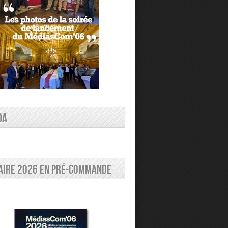
DA
aire 2026 en pré-commande