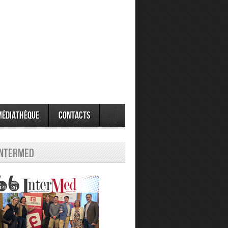
Médiathèque
Contacts
Intermed