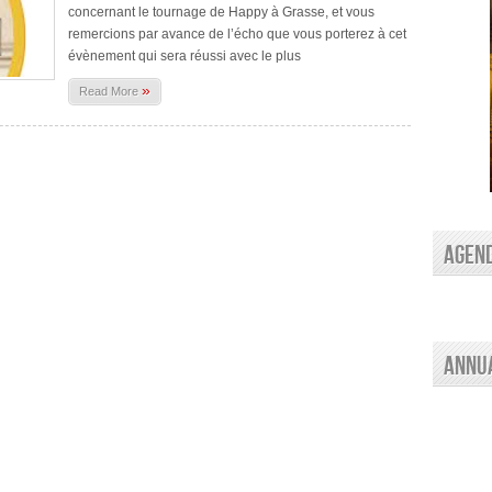
concernant le tournage de Happy à Grasse, et vous
remercions par avance de l’écho que vous porterez à cet
évènement qui sera réussi avec le plus
»
Read More
AGEN
Annu