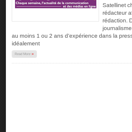
Satellinet c
rédacteur a
rédaction. 
journalisme,
au moins 1 ou 2 ans d’expérience dans la press
idéalement
»
Read More