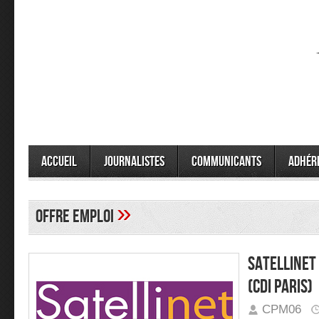
Accueil
Journalistes
Communicants
Adhér
»
offre emploi
SATELLINET
(CDI PARIS)
CPM06