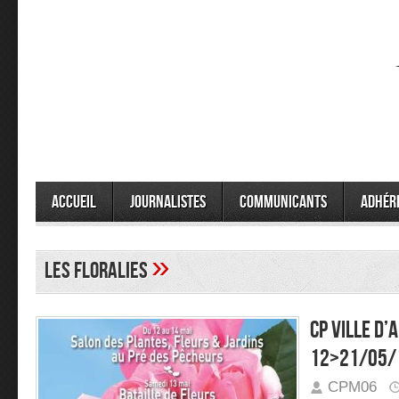
Accueil
Journalistes
Communicants
Adhér
»
les floralies
CP ville d’
12>21/05/
CPM06