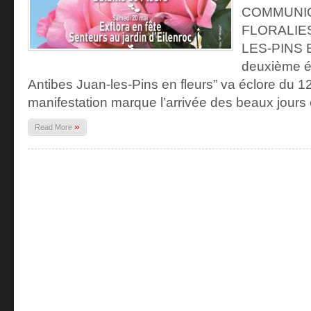
COMMUNIQ
FLORALIES
LES-PINS 
deuxième éd
Antibes Juan-les-Pins en fleurs” va éclore du 1
manifestation marque l’arrivée des beaux jours 
»
Read More