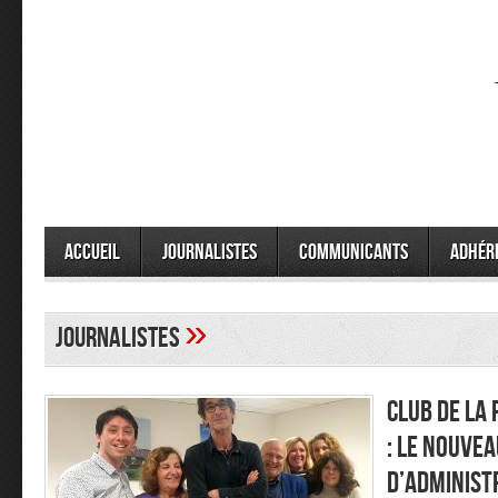
Accueil
Journalistes
Communicants
Adhér
»
journalistes
Club de la
: le nouvea
d’administ