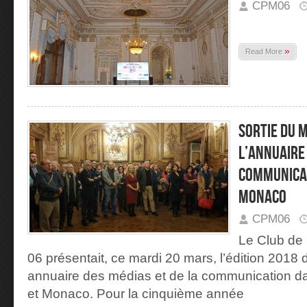
CPM06
»
Read More
Sortie du 
l’annuaire 
communicat
Monaco
CPM06
Le Club de 
06 présentait, ce mardi 20 mars, l’édition 201
annuaire des médias et de la communication da
et Monaco. Pour la cinquième année