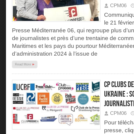
CPM06
Communiqu
le 21 févri
Presse Méditerranée 06, qui regroupe plus d’u
de journalistes et près d’une trentaine de com
Maritimes et les pays du pourtour Méditerranée
d’administration 2024 à l’issue de
»
Read More
CP CLUBS D
UKRAINE : S
JOURNALIST
CPM06
Pour téléc
presse, cliq