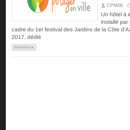
CPM06
Un hôtel à i
installé par
cadre du 1er festival des Jardins de la Côte d’Azu
2017, dédié
»
Read More