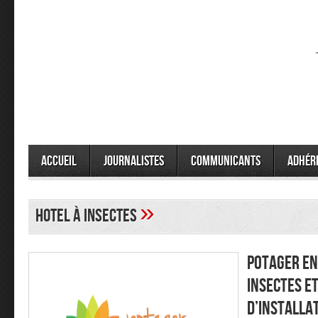
Accueil
Journalistes
Communicants
Adhér
»
hotel à insectes
Potager en 
insectes e
d’installa