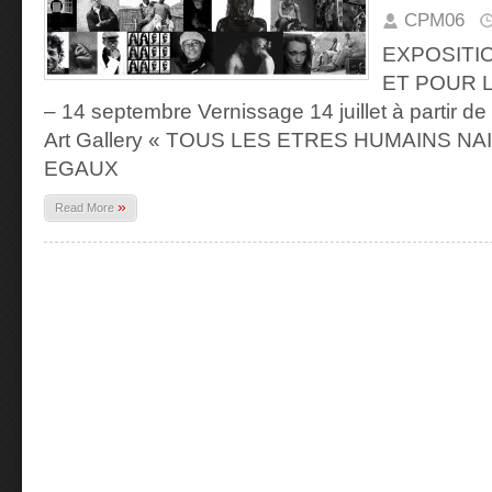
CPM06
EXPOSITI
ET POUR LE
– 14 septembre Vernissage 14 juillet à partir de
Art Gallery « TOUS LES ETRES HUMAINS N
EGAUX
»
Read More