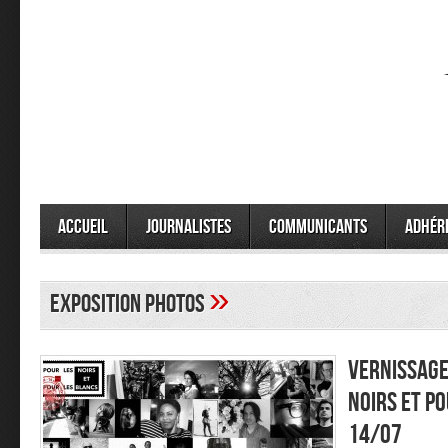
Accueil
Journalistes
Communicants
Adhér
»
exposition photos
VERNISSAGE
NOIRS ET PO
14/07