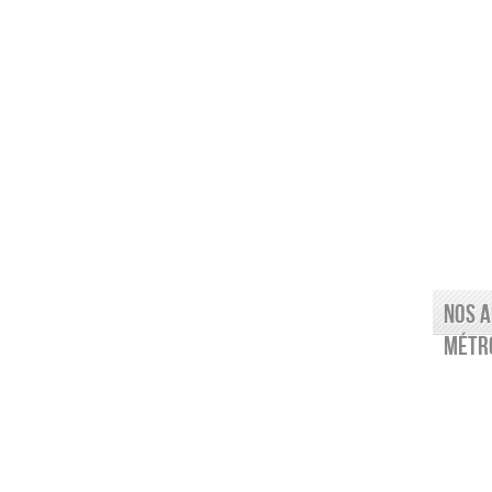
Nos a
Métro