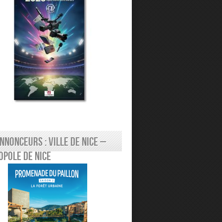
nnonceurs : Ville de Nice –
pole de Nice