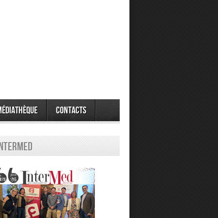
Médiathèque
Contacts
Intermed