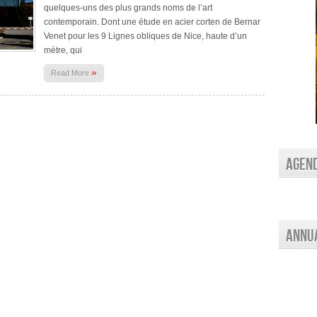
quelques-uns des plus grands noms de l’art
contemporain. Dont une étude en acier corten de Bernar
Venet pour les 9 Lignes obliques de Nice, haute d’un
mètre, qui
»
Read More
AGEN
Annu