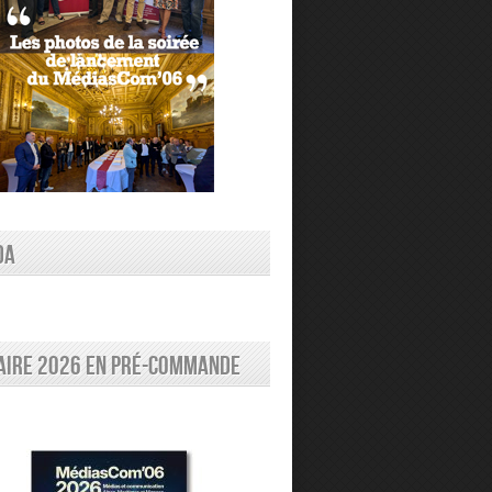
DA
aire 2026 en pré-commande