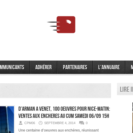
mmunicants
Adhérer
Partenaires
L’annuaire
Lire 
D’ARMAN A VENET, 100 OEUVRES POUR NICE-MATIN:
VENTES AUX ENCHERES AU CUM SAMEDI 06/09 15H
CPM06
SEPTEMBRE 4, 2014
0
Une centaine d’oeuvres aux enchères, réunissant