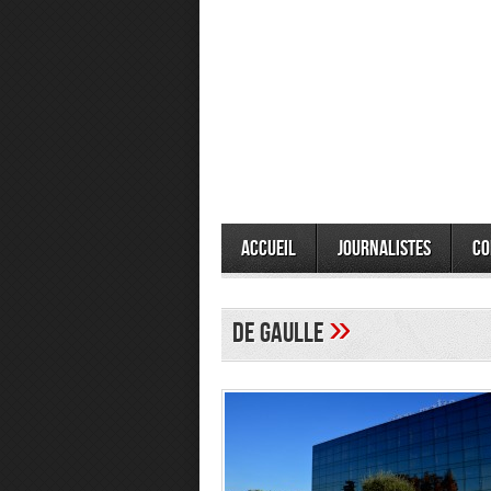
Accueil
Journalistes
Co
»
De Gaulle