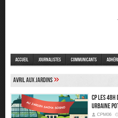
Accueil
Journalistes
Communicants
Adhér
»
avril aux jardins
CP LES 48H 
URBAINE PO
CPM06