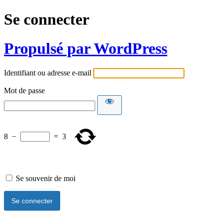
Se connecter
Propulsé par WordPress
Identifiant ou adresse e-mail
Mot de passe
8
−
=
3
Se souvenir de moi