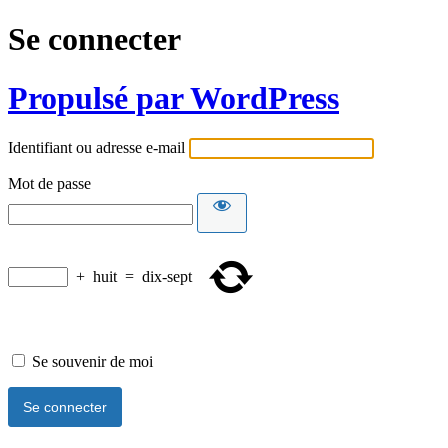
Se connecter
Propulsé par WordPress
Identifiant ou adresse e-mail
Mot de passe
+
huit
=
dix-sept
Se souvenir de moi