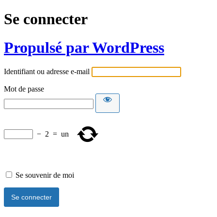
Se connecter
Propulsé par WordPress
Identifiant ou adresse e-mail
Mot de passe
−
2
=
un
Se souvenir de moi