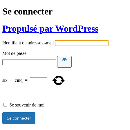
Se connecter
Propulsé par WordPress
Identifiant ou adresse e-mail
Mot de passe
six
−
cinq
=
Se souvenir de moi