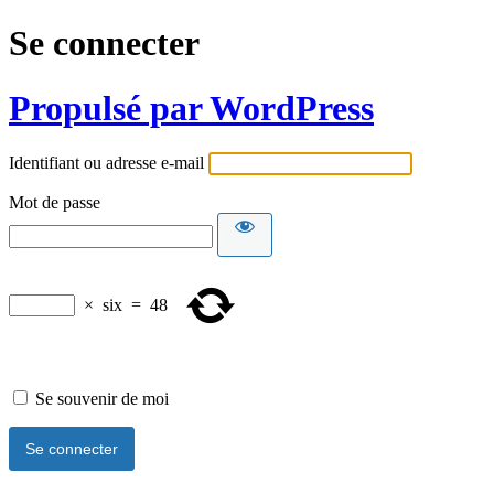
Se connecter
Propulsé par WordPress
Identifiant ou adresse e-mail
Mot de passe
×
six
=
48
Se souvenir de moi