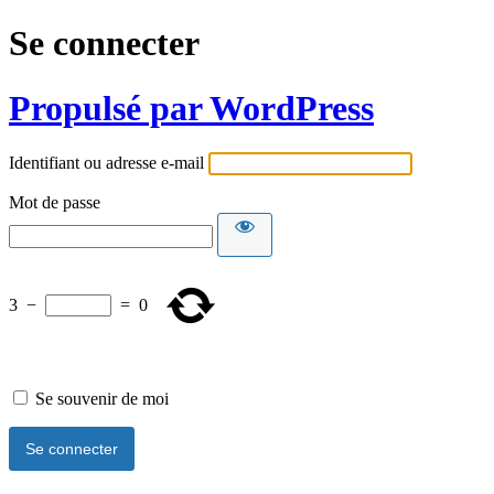
Se connecter
Propulsé par WordPress
Identifiant ou adresse e-mail
Mot de passe
3
−
=
0
Se souvenir de moi